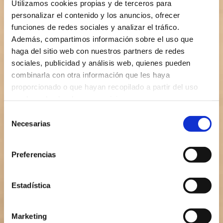
Utilizamos cookies propias y de terceros para
personalizar el contenido y los anuncios, ofrecer
funciones de redes sociales y analizar el tráfico.
Además, compartimos información sobre el uso que
haga del sitio web con nuestros partners de redes
sociales, publicidad y análisis web, quienes pueden
combinarla con otra información que les haya
proporcionado o que hayan recopilado a partir del uso
Yoga is a mirror for
que haya hecho de sus servicios.
look at us from
Selección
Necesarias
de
within.
consentimiento
Preferencias
B.K.S. IYENGAR
Estadística
The master
Marketing