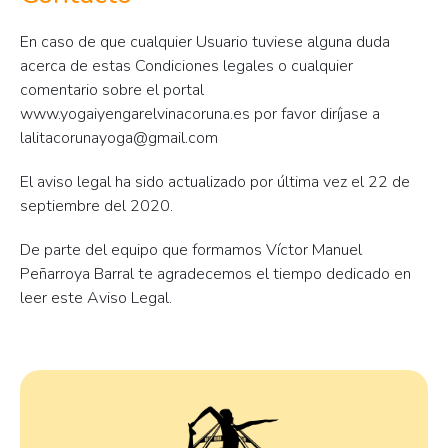
En caso de que cualquier Usuario tuviese alguna duda
acerca de estas Condiciones legales o cualquier
comentario sobre el portal
www.yogaiyengarelvinacoruna.es por favor diríjase a
lalitacorunayoga@gmail.com
El aviso legal ha sido actualizado por última vez el 22 de
septiembre del 2020.
De parte del equipo que formamos Víctor Manuel
Peñarroya Barral te agradecemos el tiempo dedicado en
leer este Aviso Legal.