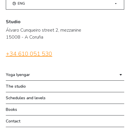
ENG
Studio
Álvaro Cunqueiro street 2, mezzanine
15008 - A Coruña
+34 610 051 530
Yoga Iyengar
The studio
Schedules and levels
Books
Contact