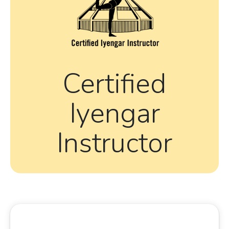
Certified
Iyengar
Instructor