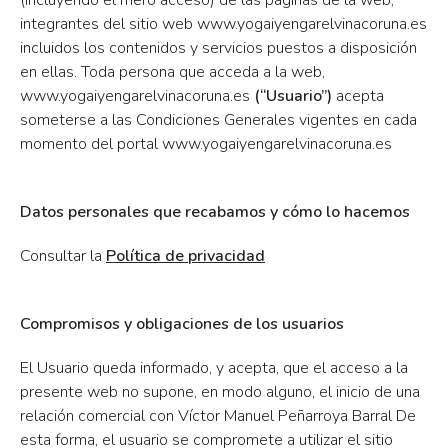
(incluyendo el mero acceso) de las páginas de la web,
integrantes del sitio web www.yogaiyengarelvinacoruna.es
incluidos los contenidos y servicios puestos a disposición
en ellas. Toda persona que acceda a la web,
www.yogaiyengarelvinacoruna.es
(“Usuario”)
acepta
someterse a las Condiciones Generales vigentes en cada
momento del portal www.yogaiyengarelvinacoruna.es
Datos personales que recabamos y cómo lo hacemos
Consultar la
Política de privacidad
Compromisos y obligaciones de los usuarios
El Usuario queda informado, y acepta, que el acceso a la
presente web no supone, en modo alguno, el inicio de una
relación comercial con Víctor Manuel Peñarroya Barral De
esta forma, el usuario se compromete a utilizar el sitio