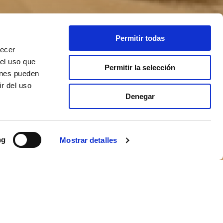
Permitir todas
recer
 el uso que
Permitir la selección
ienes pueden
r del uso
Denegar
ng
Mostrar detalles