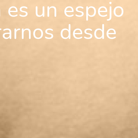
 es un espejo
rarnos desde