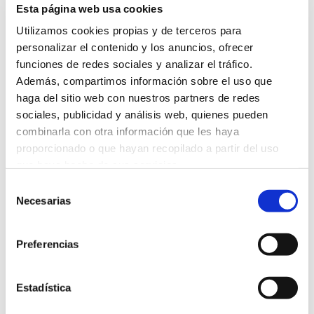
Iyengar
Esta página web usa cookies
Instructor
Utilizamos cookies propias y de terceros para
personalizar el contenido y los anuncios, ofrecer
funciones de redes sociales y analizar el tráfico.
Además, compartimos información sobre el uso que
haga del sitio web con nuestros partners de redes
sociales, publicidad y análisis web, quienes pueden
combinarla con otra información que les haya
proporcionado o que hayan recopilado a partir del uso
que haya hecho de sus servicios.
Selección
Necesarias
de
consentimiento
Preferencias
Estadística