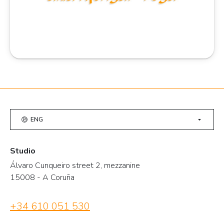
ENG
Studio
Álvaro Cunqueiro street 2, mezzanine
15008 - A Coruña
+34 610 051 530