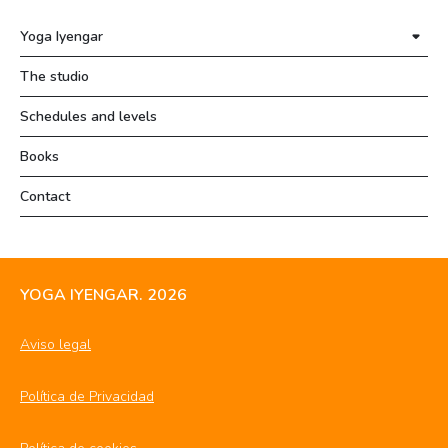
Yoga Iyengar
The studio
Schedules and levels
Books
Contact
YOGA IYENGAR. 2026
Aviso legal
Política de Privacidad