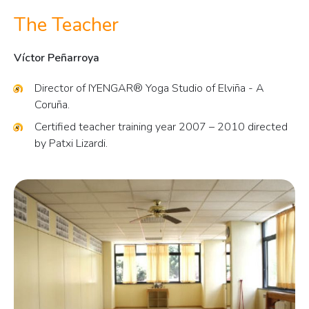
The Teacher
Víctor Peñarroya
Director of IYENGAR® Yoga Studio of Elviña - A
Coruña.
Certified teacher training year 2007 – 2010 directed
by Patxi Lizardi.