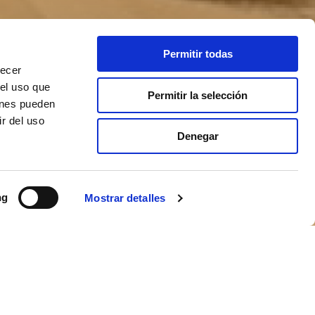
Permitir todas
recer
 el uso que
Permitir la selección
ienes pueden
r del uso
Denegar
ng
Mostrar detalles