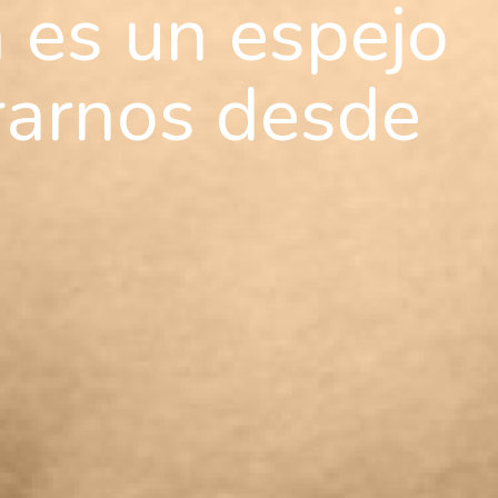
 es un espejo
rarnos desde