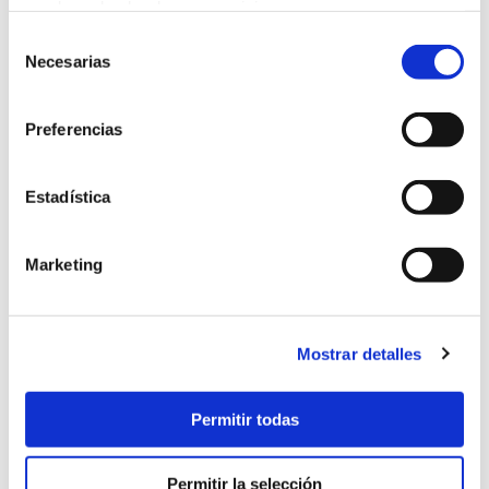
que haya hecho de sus servicios.
Iyengar
Selección
Necesarias
de
consentimiento
Preferencias
Estadística
Marketing
Mostrar detalles
Permitir todas
Permitir la selección