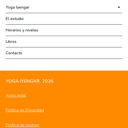
Yoga Iyengar
El estudio
Horarios y niveles
Libros
Contacto
YOGA IYENGAR. 2026
Aviso legal
Política de Privacidad
Política de cookies