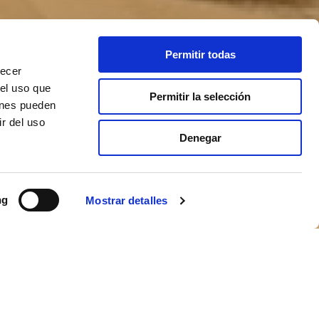
Permitir todas
recer
 el uso que
Permitir la selección
ienes pueden
r del uso
Denegar
ng
Mostrar detalles