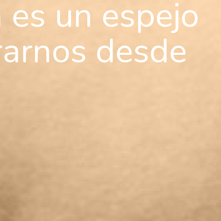
 es un espejo
rarnos desde